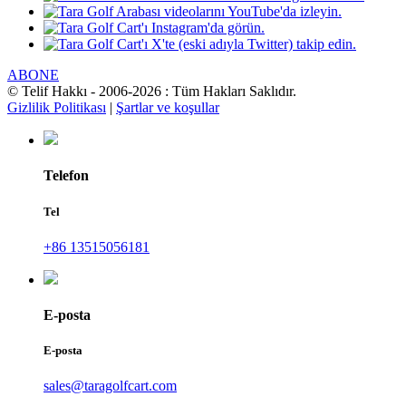
ABONE
© Telif Hakkı - 2006-2026 : Tüm Hakları Saklıdır.
Gizlilik Politikası
|
Şartlar ve koşullar
Telefon
Tel
+86 13515056181
E-posta
E-posta
sales@taragolfcart.com