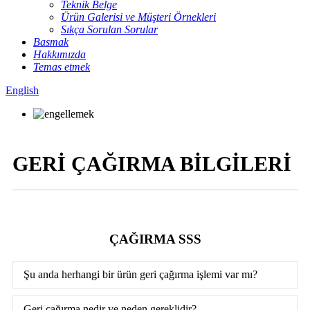
Teknik Belge
Ürün Galerisi ve Müşteri Örnekleri
Sıkça Sorulan Sorular
Basmak
Hakkımızda
Temas etmek
English
GERİ ÇAĞIRMA BİLGİLERİ
ÇAĞIRMA SSS
Şu anda herhangi bir ürün geri çağırma işlemi var mı?
Geri çağırma nedir ve neden gereklidir?