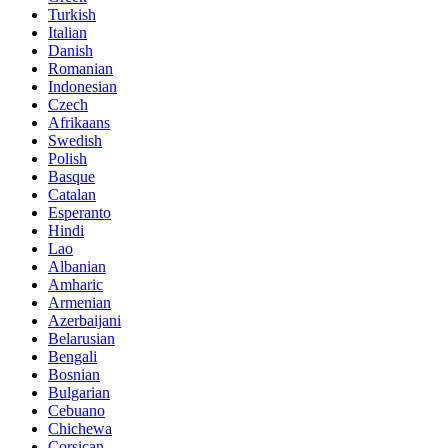
Turkish
Italian
Danish
Romanian
Indonesian
Czech
Afrikaans
Swedish
Polish
Basque
Catalan
Esperanto
Hindi
Lao
Albanian
Amharic
Armenian
Azerbaijani
Belarusian
Bengali
Bosnian
Bulgarian
Cebuano
Chichewa
Corsican