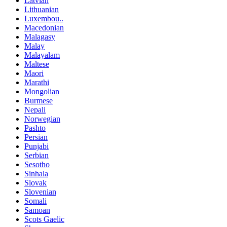
Latvian
Lithuanian
Luxembou..
Macedonian
Malagasy
Malay
Malayalam
Maltese
Maori
Marathi
Mongolian
Burmese
Nepali
Norwegian
Pashto
Persian
Punjabi
Serbian
Sesotho
Sinhala
Slovak
Slovenian
Somali
Samoan
Scots Gaelic