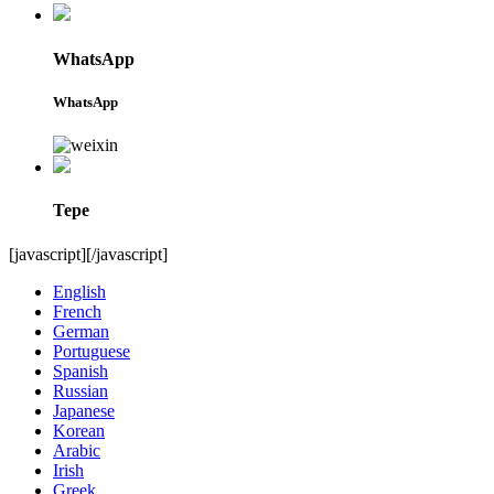
WhatsApp
WhatsApp
Tepe
[javascript]
[/javascript]
English
French
German
Portuguese
Spanish
Russian
Japanese
Korean
Arabic
Irish
Greek