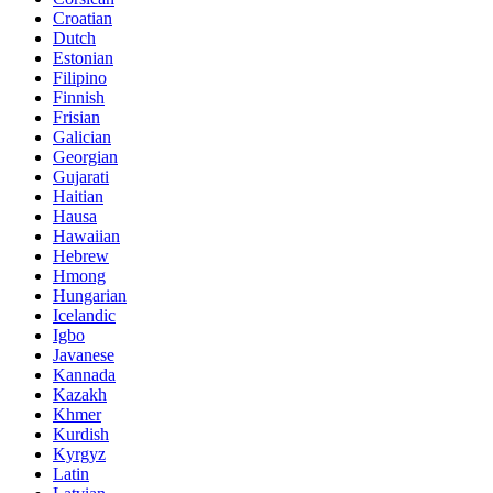
Croatian
Dutch
Estonian
Filipino
Finnish
Frisian
Galician
Georgian
Gujarati
Haitian
Hausa
Hawaiian
Hebrew
Hmong
Hungarian
Icelandic
Igbo
Javanese
Kannada
Kazakh
Khmer
Kurdish
Kyrgyz
Latin